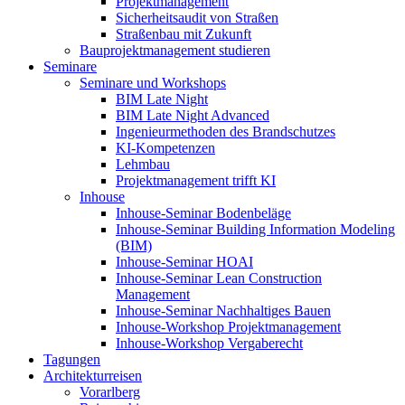
Projektmanagement
Sicherheitsaudit von Straßen
Straßenbau mit Zukunft
Bauprojektmanagement studieren
Seminare
Seminare und Workshops
BIM Late Night
BIM Late Night Advanced
Ingenieurmethoden des Brandschutzes
KI-Kompetenzen
Lehmbau
Projektmanagement trifft KI
Inhouse
Inhouse-Seminar Bodenbeläge
Inhouse-Seminar Building Information Modeling
(BIM)
Inhouse-Seminar HOAI
Inhouse-Seminar Lean Construction
Management
Inhouse-Seminar Nachhaltiges Bauen
Inhouse-Workshop Projektmanagement
Inhouse-Workshop Vergaberecht
Tagungen
Architekturreisen
Vorarlberg