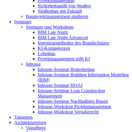
Projektmanagement
Sicherheitsaudit von Straßen
Straßenbau mit Zukunft
Bauprojektmanagement studieren
Seminare
Seminare und Workshops
BIM Late Night
BIM Late Night Advanced
Ingenieurmethoden des Brandschutzes
KI-Kompetenzen
Lehmbau
Projektmanagement trifft KI
Inhouse
Inhouse-Seminar Bodenbeläge
Inhouse-Seminar Building Information Modeling
(BIM)
Inhouse-Seminar HOAI
Inhouse-Seminar Lean Construction
Management
Inhouse-Seminar Nachhaltiges Bauen
Inhouse-Workshop Projektmanagement
Inhouse-Workshop Vergaberecht
Tagungen
Architekturreisen
Vorarlberg